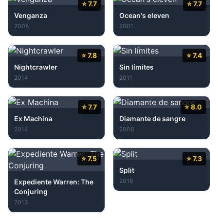
⭐ 7.7
⭐ 7.7
Venganza
Ocean's eleven
2008
2001
⭐ 7.8
⭐ 7.4
Nightcrawler
Sin límites
2014
2011
⭐ 7.7
⭐ 8.0
Ex Machina
Diamante de sangre
2014
2006
⭐ 7.5
⭐ 7.3
Split
2016
Expediente Warren: The
Conjuring
2013