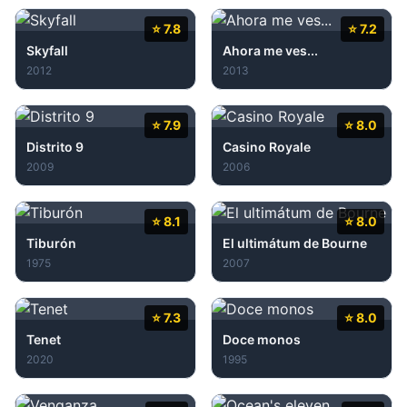
⭐ 7.8
⭐ 7.2
Skyfall
Ahora me ves...
2012
2013
⭐ 7.9
⭐ 8.0
Distrito 9
Casino Royale
2009
2006
⭐ 8.1
⭐ 8.0
Tiburón
El ultimátum de Bourne
1975
2007
⭐ 7.3
⭐ 8.0
Tenet
Doce monos
2020
1995