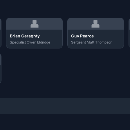
👤
👤
Brian Geraghty
Guy Pearce
Specialist Owen Eldridge
Sergeant Matt Thompson