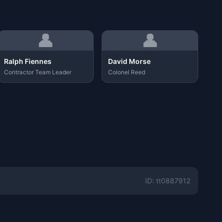
👤
👤
Ralph Fiennes
David Morse
Contractor Team Leader
Colonel Reed
ID: tt0887912