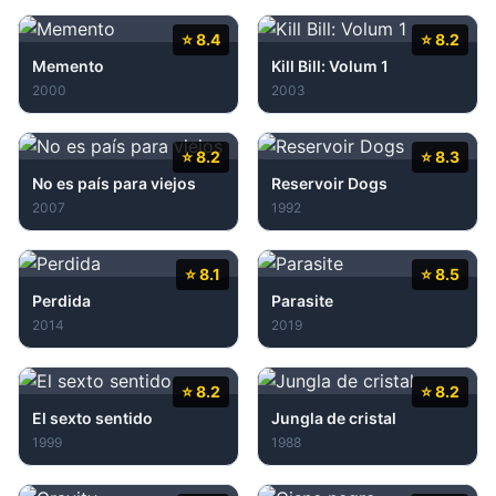
⭐ 8.4
⭐ 8.2
Memento
Kill Bill: Volum 1
2000
2003
⭐ 8.2
⭐ 8.3
No es país para viejos
Reservoir Dogs
2007
1992
⭐ 8.1
⭐ 8.5
Perdida
Parasite
2014
2019
⭐ 8.2
⭐ 8.2
El sexto sentido
Jungla de cristal
1999
1988