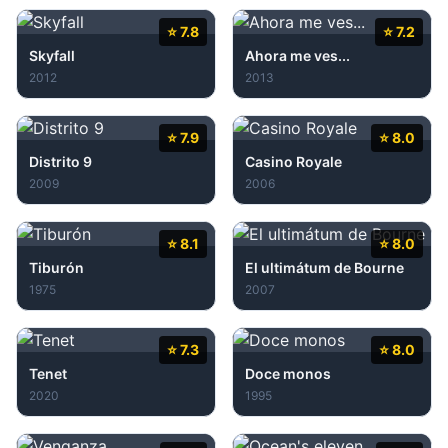
⭐ 7.8
⭐ 7.2
Skyfall
Ahora me ves...
2012
2013
⭐ 7.9
⭐ 8.0
Distrito 9
Casino Royale
2009
2006
⭐ 8.1
⭐ 8.0
Tiburón
El ultimátum de Bourne
1975
2007
⭐ 7.3
⭐ 8.0
Tenet
Doce monos
2020
1995