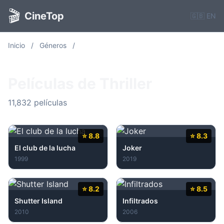
🎬
CineTop
🇬🇧 EN
Inicio
/
Géneros
/
Thriller
Películas de Thriller
11,832 películas
⭐ 8.8
⭐ 8.3
El club de la lucha
Joker
1999
2019
⭐ 8.2
⭐ 8.5
Shutter Island
Infiltrados
2010
2006