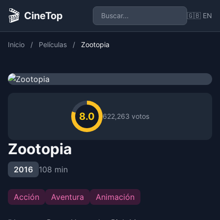
🎬
CineTop
🇬🇧 EN
Inicio
/
Películas
/
Zootopia
8.0
622,263 votos
Zootopia
2016
108 min
Acción
Aventura
Animación