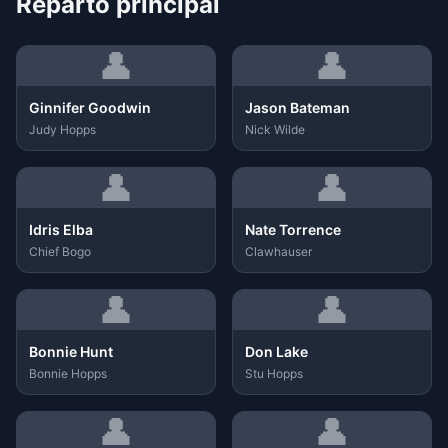
Reparto principal
👤
👤
Ginnifer Goodwin
Jason Bateman
Judy Hopps
Nick Wilde
👤
👤
Idris Elba
Nate Torrence
Chief Bogo
Clawhauser
👤
👤
Bonnie Hunt
Don Lake
Bonnie Hopps
Stu Hopps
👤
👤