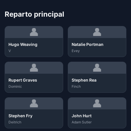
Reparto principal
👤
👤
Hugo Weaving
Natalie Portman
V
Evey
👤
👤
Rupert Graves
Stephen Rea
Dominic
Finch
👤
👤
Stephen Fry
John Hurt
Deitrich
Adam Sutler