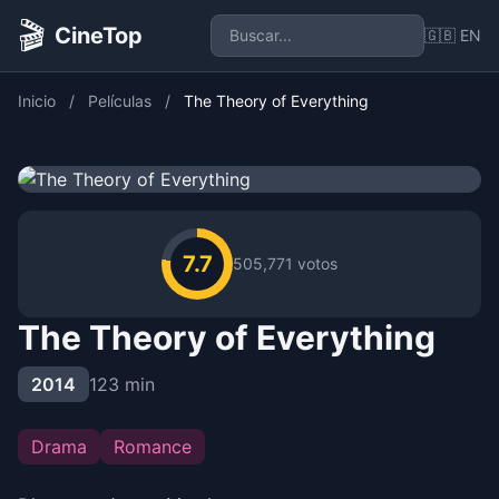
🎬
CineTop
🇬🇧 EN
Inicio
/
Películas
/
The Theory of Everything
7.7
505,771 votos
The Theory of Everything
2014
123 min
Drama
Romance