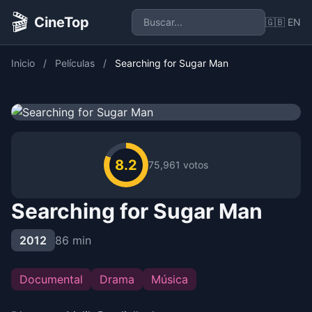
🎬
CineTop
🇬🇧 EN
Inicio
/
Películas
/
Searching for Sugar Man
8.2
75,961 votos
Searching for Sugar Man
2012
86 min
Documental
Drama
Música