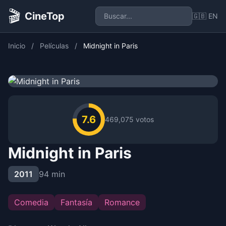
🎬
CineTop
🇬🇧 EN
Inicio
/
Películas
/
Midnight in Paris
7.6
469,075 votos
Midnight in Paris
2011
94 min
Comedia
Fantasía
Romance