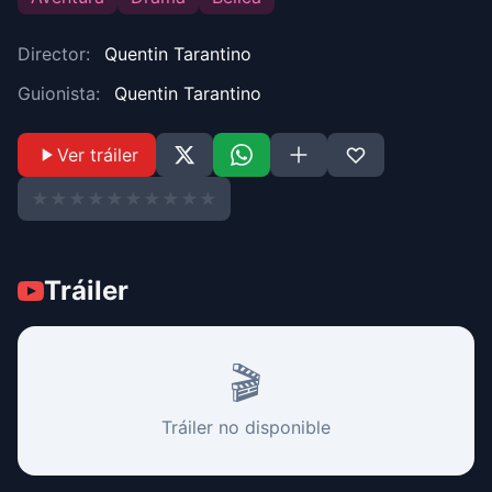
Director:
Quentin Tarantino
Guionista:
Quentin Tarantino
Ver tráiler
★
★
★
★
★
★
★
★
★
★
Tráiler
🎬
Tráiler no disponible