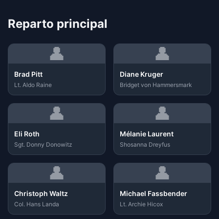
Reparto principal
👤
👤
Brad Pitt
Diane Kruger
Lt. Aldo Raine
Bridget von Hammersmark
👤
👤
Eli Roth
Mélanie Laurent
Sgt. Donny Donowitz
Shosanna Dreyfus
👤
👤
Christoph Waltz
Michael Fassbender
Col. Hans Landa
Lt. Archie Hicox