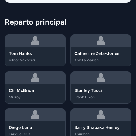
Reparto principal
👤
👤
Tom Hanks
Catherine Zeta-Jones
Viktor Navorski
Amelia Warren
👤
👤
Chi McBride
Stanley Tucci
Mulroy
Frank Dixon
👤
👤
Diego Luna
Barry Shabaka Henley
Enrique Cruz
Thurman