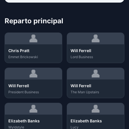
Reparto principal
👤
👤
Chris Pratt
Will Ferrell
Emmet Brickowski
Lord Business
👤
👤
Will Ferrell
Will Ferrell
President Business
The Man Upstairs
👤
👤
Elizabeth Banks
Elizabeth Banks
Wyldstyle
Lucy