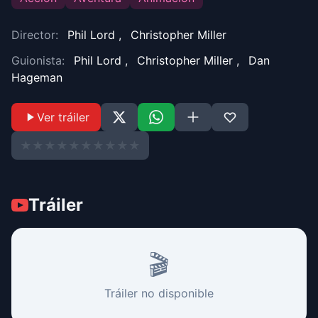
Director:
Phil Lord
,
Christopher Miller
Guionista:
Phil Lord
,
Christopher Miller
,
Dan
Hageman
Ver tráiler
★
★
★
★
★
★
★
★
★
★
Tráiler
🎬
Tráiler no disponible