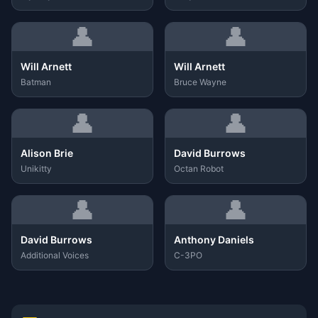
👤
👤
Will Arnett
Will Arnett
Batman
Bruce Wayne
👤
👤
Alison Brie
David Burrows
Unikitty
Octan Robot
👤
👤
David Burrows
Anthony Daniels
Additional Voices
C-3PO