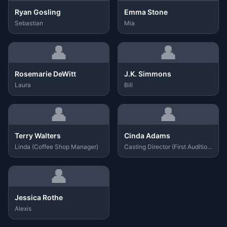
Ryan Gosling
Emma Stone
Sebastian
Mia
👤
👤
Rosemarie DeWitt
J.K. Simmons
Laura
Bill
👤
👤
Terry Walters
Cinda Adams
Linda (Coffee Shop Manager)
Casting Director (First Audition)
👤
Jessica Rothe
Alexis