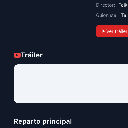
Director:
Taik
Guionista:
Tai
Ver tráiler
Tráiler
Reparto principal