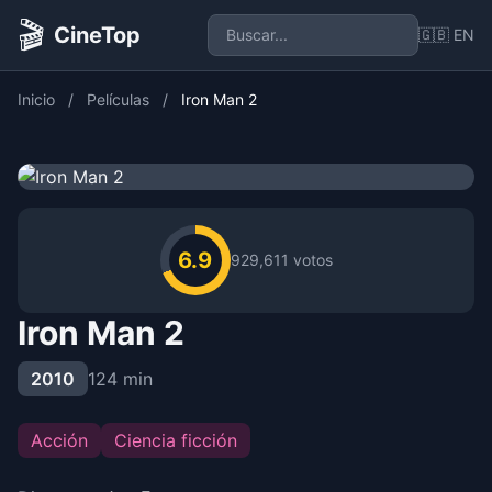
🎬
CineTop
🇬🇧 EN
Inicio
/
Películas
/
Iron Man 2
6.9
929,611 votos
Iron Man 2
2010
124 min
Acción
Ciencia ficción