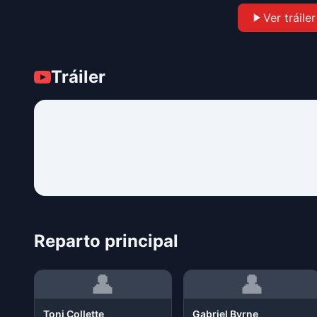
Ver tráiler
Tráiler
Reparto principal
👤
👤
Toni Collette
Gabriel Byrne