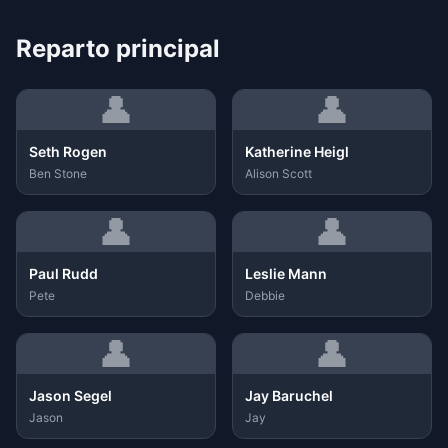
Reparto principal
👤
👤
Seth Rogen
Katherine Heigl
Ben Stone
Alison Scott
👤
👤
Paul Rudd
Leslie Mann
Pete
Debbie
👤
👤
Jason Segel
Jay Baruchel
Jason
Jay