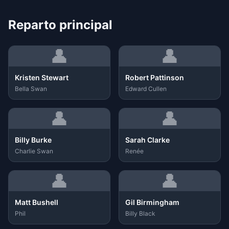
Reparto principal
👤
👤
Kristen Stewart
Robert Pattinson
Bella Swan
Edward Cullen
👤
👤
Billy Burke
Sarah Clarke
Charlie Swan
Renée
👤
👤
Matt Bushell
Gil Birmingham
Phil
Billy Black