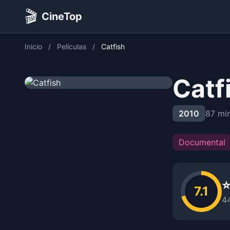
🎬
CineTop
Inicio
/
Películas
/
Catfish
Catf
2010
87 mi
Documental
⭐
7.1
4