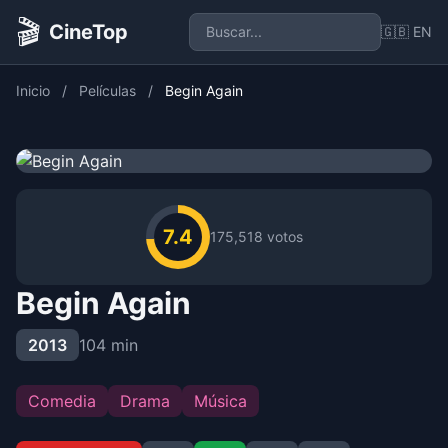
🎬
CineTop
🇬🇧 EN
Inicio
/
Películas
/
Begin Again
7.4
175,518 votos
Begin Again
2013
104 min
Comedia
Drama
Música