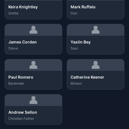
Keira Knightley
Mark Ruffalo
Gretta
Dan
👤
👤
James Corden
Yasiin Bey
Steve
Saul
👤
👤
Paul Romero
Catherine Keener
Bartender
Miriam
👤
Andrew Sellon
Christian Father